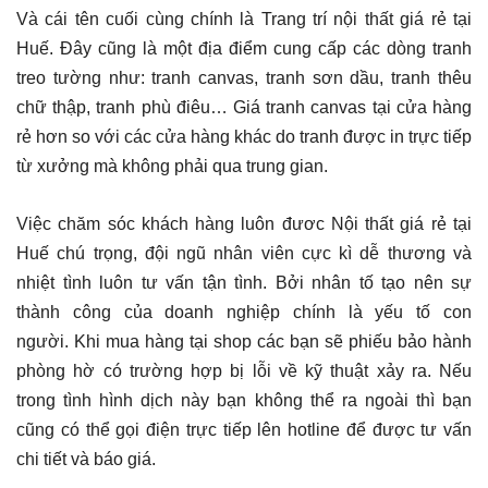
Và cái tên cuối cùng chính là Trang trí nội thất giá rẻ tại
Huế. Đây cũng là một địa điểm cung cấp các dòng tranh
treo tường như: tranh canvas, tranh sơn dầu, tranh thêu
chữ thập, tranh phù điêu… Giá tranh canvas tại cửa hàng
rẻ hơn so với các cửa hàng khác do tranh được in trực tiếp
từ xưởng mà không phải qua trung gian.
Việc chăm sóc khách hàng luôn đươc Nội thất giá rẻ tại
Huế chú trọng, đội ngũ nhân viên cực kì dễ thương và
nhiệt tình luôn tư vấn tận tình. Bởi nhân tố tạo nên sự
thành công của doanh nghiệp chính là yếu tố con
người. Khi mua hàng tại shop các bạn sẽ phiếu bảo hành
phòng hờ có trường hợp bị lỗi về kỹ thuật xảy ra. Nếu
trong tình hình dịch này bạn không thể ra ngoài thì bạn
cũng có thể gọi điện trực tiếp lên hotline để được tư vấn
chi tiết và báo giá.