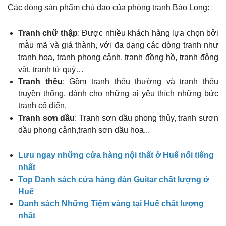
Các dòng sản phẩm chủ đạo của phòng tranh Bảo Long:
Tranh chữ thập
: Được nhiều khách hàng lựa chọn bởi
mẫu mã và giá thành, với đa dạng các dòng tranh như
tranh hoa, tranh phong cảnh, tranh đồng hồ, tranh động
vật, tranh tứ quý…
Tranh thêu
: Gồm tranh thêu thường và tranh thêu
truyền thống, dành cho những ai yêu thích những bức
tranh cổ điển.
Tranh sơn dầu
: Tranh sơn dầu phong thủy, tranh sươn
dầu phong cảnh,tranh sơn dầu hoa...
Lưu ngay những cửa hàng nội thất ở Huế nổi tiếng
nhất
Top Danh sách cửa hàng đàn Guitar chất lượng ở
Huế
Danh sách Những Tiệm vàng tại Huế chất lượng
nhất