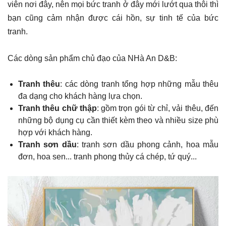
viên nơi đây, nên mọi bức tranh ở đây mới lướt qua thôi thì
bạn cũng cảm nhận được cái hồn, sự tinh tế của bức
tranh.
Các dòng sản phẩm chủ đạo của NHà An D&B:
Tranh thêu
: các dòng tranh tổng hợp những mẫu thêu
đa dạng cho khách hàng lựa chọn.
Tranh thêu chữ thập
: gồm trọn gói từ chỉ, vải thêu, đến
những bộ dụng cụ cần thiết kèm theo và nhiều size phù
hợp với khách hàng.
Tranh sơn dầu
: tranh sơn dầu phong cảnh, hoa mẫu
đơn, hoa sen... tranh phong thủy cá chép, tứ quý...