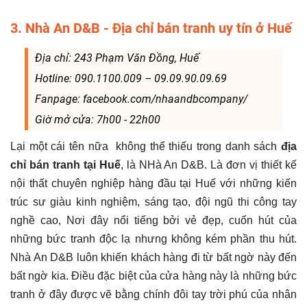
3. Nhà An D&B - Địa chỉ bán tranh uy tín ở Huế
Địa chỉ: 243 Phạm Văn Đồng, Huế
Hotline: 090.1100.009 – 09.09.90.09.69
Fanpage: facebook.com/nhaandbcompany/
Giờ mở cửa: 7h00 - 22h00
Lại một cái tên nữa không thể thiếu trong danh sách
địa
chỉ bán tranh tại Huế
, là NHà An D&B. Là đơn vị thiết kế
nội thất chuyên nghiệp hàng đầu tại Huế với những kiến
trúc sư giàu kinh nghiệm, sáng tạo, đội ngũ thi công tay
nghề cao, Nơi đây nổi tiếng bởi vẻ đẹp, cuốn hút của
những bức tranh độc lạ nhưng không kém phần thu hút.
Nhà An D&B luôn khiến khách hàng đi từ bất ngờ này đến
bất ngờ kia. Điều đặc biệt của cửa hàng này là những bức
tranh ở đây được vẽ bằng chính đôi tay trời phú của nhân