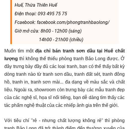
Huế, Thừa Thiên Huế
Điện thoại: 093 495 75 75
Fcaebook: facebook.com/phongtranhbaolong/
Giờ mở cửa: 8h00 - 12h00 (sáng)
14h00 - 21h00 (chiều)
Muốn tìm một
địa chỉ bán tranh sơn dầu tại Huế chất
lượng
thì không thể thiếu phòng tranh Bảo Long được. Ở
đây trưng bày đầy đủ các loại tranh, bạn có thể thấy bất kỳ
dòng tranh nào từ tranh sơn dầu, tranh đất sét, tranh đông
hồ, tranh in, tranh sơn mài... đa dạng về màu sắc và chất
liệu. Ngoài ra, showroom còn trưng bày các mẫu tranh đẹp
của các nghệ sĩ, họa sĩ nổi tiếng, bạn dễ dàng tìm thấy các
tác phẩm nghệ thuật của các nhiếp ảnh gia trên thế giới.
Với tiêu chí "rẻ - nhưng chất lượng không rẻ" thì phòng
tranh Bảo Long đã trở thành điểm đến thường xuyên của