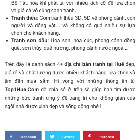
Bồ Tát, hòa khí phát tài với nhiều kích cỡ để lựa chọn
và giá cả vô cùng cạnh tranh.
Tranh thêu
: Gồm tranh thêu 3D, 5D về phong cảnh, con
người và động vật… và không có quá nhiều sự lựa
chọn cho khách hàng.
Tranh sơn dầu
: Hoa sen, hoa cúc, phong cảnh đồng
quê, sơn thủy, quê hương, phong cảnh nước ngoài...
Trên đây là danh sách 4+
địa chỉ bán tranh tại Huế
đẹp,
giá rẻ và chất lượng được nhiều khách hàng lựa chọn và
tìm đến mua sắm. Hi vọng với những thông tin từ
Top1Hue.Com
đã chia sẻ ở trên sẽ giúp bạn tìm được
những bức tranh ưng ý để trang trí cho không gian của
ngôi nhà được xinh đẹp và sống động nhé !
Facebook
Twitter
Pinterest