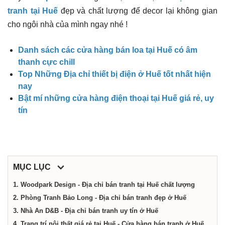
công
tranh tại Huế
đẹp và chất lượng để decor lại không gian
cho ngôi nhà của mình ngay nhé !
ty,
Danh sách các cửa hàng bán loa tại Huế có âm
shop,
thanh cực chill
Top Những Địa chỉ thiết bị điện ở Huế tốt nhất hiện
nay
dịch
Bật mí những cửa hàng điện thoại tại Huế giá rẻ, uy
tín
vụ
tại
MỤC LỤC
Huế
1. Woodpark Design - Địa chỉ bán tranh tại Huế chất lượng
2. Phòng Tranh Bảo Long - Địa chỉ bán tranh đẹp ở Huế
3. Nhà An D&B - Địa chỉ bán tranh uy tín ở Huế
4. Trang trí nội thất giá rẻ tại Huế - Cửa hàng bán tranh ở Huế