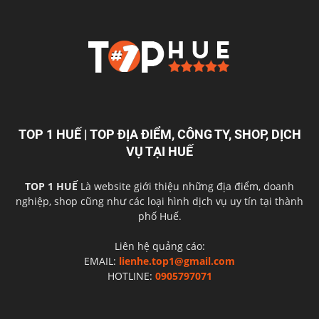
TOP 1 HUẾ | TOP ĐỊA ĐIỂM, CÔNG TY, SHOP, DỊCH
VỤ TẠI HUẾ
TOP 1 HUẾ
Là website giới thiệu những địa điểm, doanh
nghiệp, shop cũng như các loại hình dịch vụ uy tín tại thành
phố Huế.
Liên hệ quảng cáo:
EMAIL:
lienhe.top1@gmail.com
HOTLINE:
0905797071