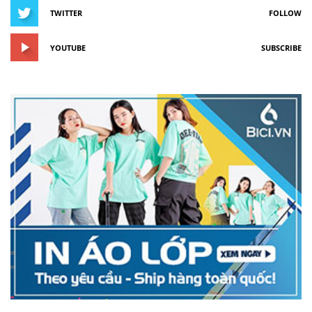
TWITTER
FOLLOW
YOUTUBE
SUBSCRIBE