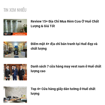
TIN XEM NHIỀU
Review 15+ Địa Chỉ Mua Rèm Cửa Ở Huế Chất
Lượng & Giá Tốt
Điểm mặt 4+ địa chỉ bán tranh tại Huế đẹp và
chất lượng
Danh sách 7 cửa hàng may vest nam ở Huế chất
lượng cao
Top 4+ Cửa hàng giấy dán tường ở Huế chất
lượng