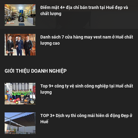
Điểm mặt 4+ địa chỉ bán tranh tại Huế đẹp và
chất lượng
Danh sách 7 cửa hàng may vest nam ở Huế chất
lượng cao
GIỚI THIỆU DOANH NGHIỆP
Top 9+ công ty vệ sinh công nghiệp tại Huế chất
lượng
TOP 3+ Dịch vụ thi công mái hiên di động Đẹp ở
Huế