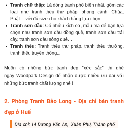
Tranh chữ thập
: Là dòng tranh phổ biến nhất, gồm các
loại như tranh thêu thư pháp, phong cảnh, Chúa,
Phật… với đủ size cho khách hàng lựa chọn.
Tranh sơn dầu
: Có nhiều kích cỡ, mẫu mã để bạn lựa
chọn như tranh sơn dầu đồng quê, tranh sơn dầu trái
cây, tranh sơn dầu sông quê…
Tranh thêu
: Tranh thêu thư pháp, tranh thêu thường,
tranh thêu truyền thống...
Muốn có những bức tranh đẹp "xức sắc" thì ghé
ngay Woodpark Design để nhận được nhiều ưu đãi với
những bức tranh chất lượng nhé !
2. Phòng Tranh Bảo Long - Địa chỉ bán tranh
đẹp ở Huế
Địa chỉ: 14 Dương Văn An, Xuân Phú, Thành phố