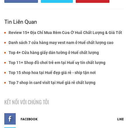
Tin Liên Quan
Review 15+ Địa Chỉ Mua Rèm Cửa Ở Huế Chất Lượng & Giá Tốt
Danh sách 7 cửa hàng may vest nam ở Huế chất lượng cao
Top 4+ Cửa hàng giấy dán tường ở Huế chất lượng
Top 11+ Shop đồ chơi trẻ em tại Huế uy tín chất lượng
Top 15 shop hoa tại Huế đẹp giá rẻ - ship tận nơi
Top 7 shop in card visit tại Huế giá rẻ chất lượng
KẾT NỐI VỚI CHÚNG TÔI
FACEBOOK
LIKE