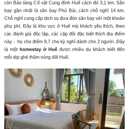
còn Bảo tàng Cổ vật Cung đình Huế cách đó 3,1 km. Sân
bay gần nhất là sân bay Phú Bài, cách chỗ nghỉ 14 km.
Chỗ nghỉ cung cấp dịch vụ đưa đón sân bay với một khoản
phụ phí. Đây là khu vực ở Huế mà khách yêu thích, theo
các đánh giá độc lập, các cặp đôi đặc biệt thích địa điểm
này - họ cho điểm 9,7 cho kỳ nghỉ dành cho 2 người. Đây
là một
homestay ở Huế
được nhiều du khách biết đến
mỗi dịp ghé thăm vùng đất Huế.