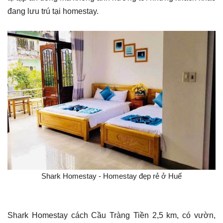
đang lưu trú tại homestay.
Shark Homestay - Homestay đẹp rẻ ở Huế
Shark Homestay cách Cầu Tràng Tiền 2,5 km, có vườn,