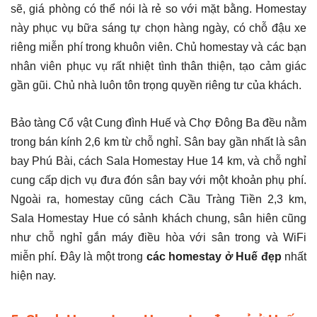
sẽ, giá phòng có thể nói là rẻ so với mặt bằng. Homestay
này phục vụ bữa sáng tự chọn hàng ngày, có chỗ đậu xe
riêng miễn phí trong khuôn viên. Chủ homestay và các bạn
nhân viên phục vụ rất nhiệt tình thân thiện, tạo cảm giác
gần gũi. Chủ nhà luôn tôn trọng quyền riêng tư của khách.
Bảo tàng Cổ vật Cung đình Huế và Chợ Đông Ba đều nằm
trong bán kính 2,6 km từ chỗ nghỉ. Sân bay gần nhất là sân
bay Phú Bài, cách Sala Homestay Hue 14 km, và chỗ nghỉ
cung cấp dịch vụ đưa đón sân bay với một khoản phụ phí.
Ngoài ra, homestay cũng cách Cầu Tràng Tiền 2,3 km,
Sala Homestay Hue có sảnh khách chung, sân hiên cũng
như chỗ nghỉ gắn máy điều hòa với sân trong và WiFi
miễn phí. Đây là một trong
các homestay ở Huế đẹp
nhất
hiện nay.