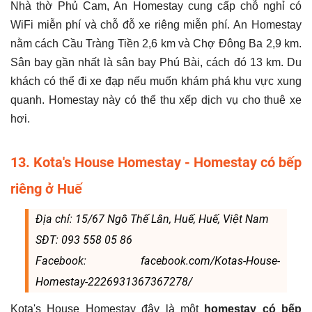
Nhà thờ Phủ Cam, An Homestay cung cấp chỗ nghỉ có
WiFi miễn phí và chỗ đỗ xe riêng miễn phí. An Homestay
nằm cách Cầu Tràng Tiền 2,6 km và Chợ Đông Ba 2,9 km.
Sân bay gần nhất là sân bay Phú Bài, cách đó 13 km. Du
khách có thể đi xe đạp nếu muốn khám phá khu vực xung
quanh. Homestay này có thể thu xếp dịch vụ cho thuê xe
hơi.
13. Kota's House Homestay - Homestay có bếp
riêng ở Huế
Địa chỉ: 15/67 Ngô Thế Lân, Huế, Huế, Việt Nam
SĐT: 093 558 05 86
Facebook: facebook.com/Kotas-House-
Homestay-2226931367367278/
Kota's House Homestay đây là một
homestay có bếp