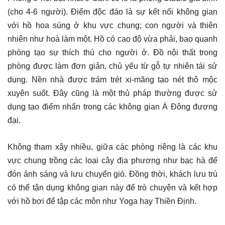
(cho 4-6 người). Điểm độc đáo là sự kết nối không gian
với hồ hoa súng ở khu vực chung; con người và thiên
nhiên như hoà làm một. Hồ có cao độ vừa phải, bao quanh
phòng tạo sự thích thú cho người ở. Đồ nội thất trong
phòng được làm đơn giản, chủ yếu từ gỗ tự nhiên tái sử
dụng. Nền nhà được trám trét xi-mãng tạo nét thô mộc
xuyên suốt. Đây cũng là một thủ pháp thường được sử
dụng tạo điểm nhấn trong các không gian Á Đông đương
đại.
Không tham xây nhiều, giữa các phòng riêng là các khu
vực chung trồng các loại cây địa phương như bạc hà để
đón ánh sáng và lưu chuyển gió. Đồng thời, khách lưu trú
có thể tận dụng không gian này để trò chuyện và kết hợp
với hồ bơi để tập các môn như Yoga hay Thiền Định.