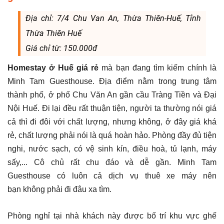
Địa chỉ: 7/4 Chu Van An, Thừa Thiên-Huế, Tỉnh
Thừa Thiên Huế
Giá chỉ từ: 150.000đ
Homestay ở Huế giá rẻ
mà bạn đang tìm kiếm chính là
Minh Tam Guesthouse. Địa điểm nằm trong trung tâm
thành phố, ở phố Chu Văn An gần cầu Tràng Tiền và Đại
Nội Huế. Đi lại đều rất thuận tiện, người ta thường nói giá
cả thì đi đôi với chất lượng, nhưng không, ở đây giá khá
rẻ, chất lượng phải nói là quá hoàn hảo. Phòng đầy đủ tiện
nghi, nước sạch, có vệ sinh kín, điều hoà, tủ lạnh, máy
sấy,... Cô chủ rất chu đáo và dễ gần. Minh Tam
Guesthouse có luôn cả dịch vụ thuê xe máy nên
bạn không phải đi đâu xa tìm.
Phòng nghỉ tại nhà khách này được bố trí khu vực ghế