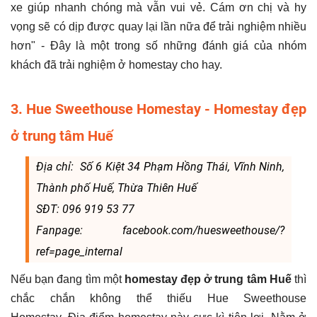
xe giúp nhanh chóng mà vẫn vui vẻ. Cám ơn chị và hy
vọng sẽ có dịp được quay lại lần nữa để trải nghiệm nhiều
hơn" - Đây là một trong số những đánh giá của nhóm
khách đã trải nghiệm ở homestay cho hay.
3. Hue Sweethouse Homestay - Homestay đẹp
ở trung tâm Huế
Địa chỉ: Số 6 Kiệt 34 Phạm Hồng Thái, Vĩnh Ninh,
Thành phố Huế, Thừa Thiên Huế
SĐT: 096 919 53 77
Fanpage: facebook.com/huesweethouse/?
ref=page_internal
Nếu bạn đang tìm một
homestay đẹp ở trung tâm Huế
thì
chắc chắn không thể thiếu Hue Sweethouse