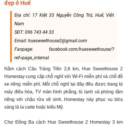
đẹp ở Huế
Địa chỉ: 17 Kiệt 33 Nguyễn Công Trứ, Huế, Việt
Nam
SĐT: 096 743 44 33
Email: huesweethouse2@gmail.com
Fanpage: facebook.com/huesweethouse/?
ref=page_internal
Nằm cách Cầu Tràng Tiền 2,6 km, Hue Sweethouse 2
Homestay cung cấp chỗ nghỉ với Wi-Fi miễn phí và chỗ đỗ
xe riêng miễn phí. Mỗi chỗ nghỉ tại đây đều được trang bị
máy điều hòa, TV màn hình phẳng, tủ lạnh và phòng tắm
riêng với chậu rửa vệ sinh. Homestay này phục vụ bữa
sáng là la carte hoặc kiểu Mỹ.
Chợ Đông Ba cách Hue Sweethouse 2 Homestay 3 km