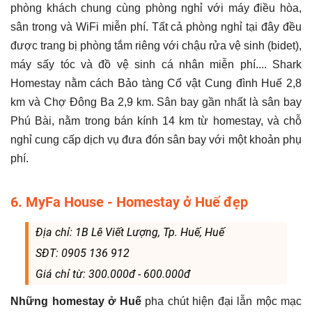
phòng khách chung cùng phòng nghỉ với máy điều hòa,
sân trong và WiFi miễn phí. Tất cả phòng nghỉ tại đây đều
được trang bị phòng tắm riêng với chậu rửa vệ sinh (bidet),
máy sấy tóc và đồ vệ sinh cá nhân miễn phí.... Shark
Homestay nằm cách Bảo tàng Cổ vật Cung đình Huế 2,8
km và Chợ Đông Ba 2,9 km. Sân bay gần nhất là sân bay
Phú Bài, nằm trong bán kính 14 km từ homestay, và chỗ
nghỉ cung cấp dịch vụ đưa đón sân bay với một khoản phụ
phí.
6. MyFa House - Homestay ở Huế đẹp
Địa chỉ: 1B Lê Viết Lượng, Tp. Huế, Huế
SĐT: 0905 136 912
Giá chỉ từ: 300.000đ - 600.000đ
Những homestay ở Huế
pha chút hiện đại lẫn mộc mạc