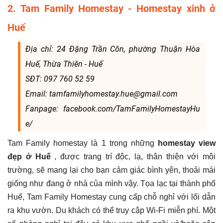
2. Tam Family Homestay - Homestay xinh ở
Huế
Địa chỉ: 24 Đặng Trần Côn, phường Thuận Hòa
Huế, Thừa Thiên - Huế
SĐT: 097 760 52 59
Email: tamfamilyhomestay.hue@gmail.com
Fanpage: facebook.com/TamFamilyHomestayHu
e/
Tam Family homestay là 1 trong những
homestay view
đẹp ở Huế
, được trang trí độc, lạ, thân thiện với môi
trường, sẽ mang lại cho bạn cảm giác bình yên, thoải mái
giống như đang ở nhà của mình vậy. Tọa lạc tại thành phố
Huế, Tam Family Homestay cung cấp chỗ nghỉ với lối dẫn
ra khu vườn. Du khách có thể truy cập Wi-Fi miễn phí. Một