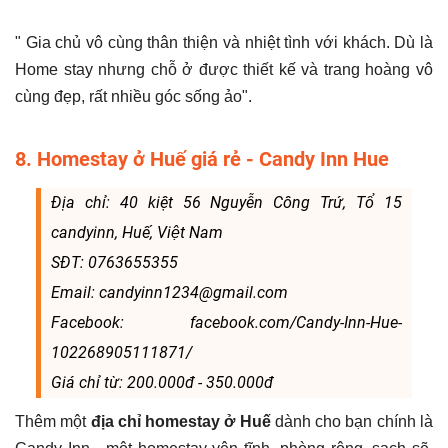
" Gia chủ vô cùng thân thiện và nhiệt tình với khách. Dù là
Home stay nhưng chỗ ở được thiết kế và trang hoàng vô
cùng đẹp, rất nhiều góc sống ảo".
8. Homestay ở Huế giá rẻ - Candy Inn Hue
Địa chỉ: 40 kiệt 56 Nguyễn Công Trứ, Tổ 15
candyinn, Huế, Việt Nam
SĐT: 0763655355
Email: candyinn1234@gmail.com
Facebook: facebook.com/Candy-Inn-Hue-
102268905111871/
Giá chỉ từ: 200.000đ - 350.000đ
Thêm một
địa chỉ homestay ở Huế
dành cho bạn chính là