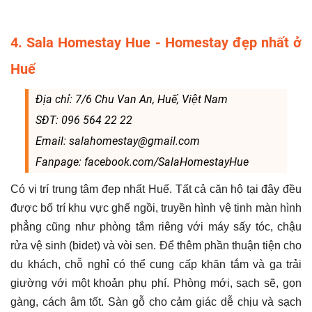
4. Sala Homestay Hue - Homestay đẹp nhất ở
Huế
Địa chỉ: 7/6 Chu Van An, Huế, Việt Nam
SĐT: 096 564 22 22
Email: salahomestay@gmail.com
Fanpage: facebook.com/SalaHomestayHue
Có vị trí trung tâm đẹp nhất Huế. Tất cả căn hộ tại đây đều
được bố trí khu vực ghế ngồi, truyền hình vệ tinh màn hình
phẳng cũng như phòng tắm riêng với máy sấy tóc, chậu
rửa vệ sinh (bidet) và vòi sen. Để thêm phần thuận tiện cho
du khách, chỗ nghỉ có thể cung cấp khăn tắm và ga trải
giường với một khoản phụ phí. Phòng mới, sạch sẽ, gọn
gàng, cách âm tốt. Sàn gỗ cho cảm giác dễ chịu và sạch