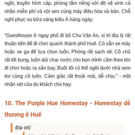
ngồi, truyền hình cáp, phòng tắm riêng với đồ vệ sinh cá
nhân miễn phí và vòi sen cùng máy điều hòa và bàn. Chỗ
nghỉ phục vụ bữa sáng kiểu Á hàng ngày.
“Guesthouse ở ngay phố đi bộ Chu Văn An, vị trí địa lý rất
thuận tiện để đi chơi quanh thành phố Huế. Có sẵn xe máy
hoặc xe ga để lựa chọn luôn. Phòng rất sạch sẽ. Cô chủ
rất tốt bụng, luôn dúi chai nước cho bọn mình cầm theo khi
đi chơi hoặc ra sân bay. Buổi tối có thể ngồi dưới nhà xem
tivi cùng cô luôn. Cảm giác rất thoải mái, dễ chịu.” - một
nhận xét của du khách cho hay.
10. The Purple Hue Homestay - Homestay dễ
thương ở Huế
Địa chỉ: