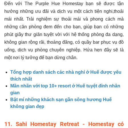
Đến với The Purple Hue Homestay bạn sẽ được tận
hưởng những ưu đãi và dịch vụ một cách tiện nghi,thoải
mái nhất. Trải nghiệm sự thoải mái và phong cách mà
những căn phòng đem đến cho bạn, giúp bạn có những
phút giây thư giãn tuyệt vời với hệ thống phòng đa dạng,
không gian rộng rãi, thoáng đãng, có quầy bar phục vụ đồ
uống, dịch vụ phòng chuyên nghiệp. Hứa hẹn đây sẽ là
một nơi lý tưởng để bạn dừng chân.
Tổng hợp danh sách các nhà nghỉ ở Huế được yêu
thích nhất
Mãn nhãn với top 10+ resort ở Huế tuyệt đỉnh nhân
gian
Bật mí những khách sạn gần sông hương Huế
không gian đẹp
11. Sahi Homestay Retreat - Homestay có