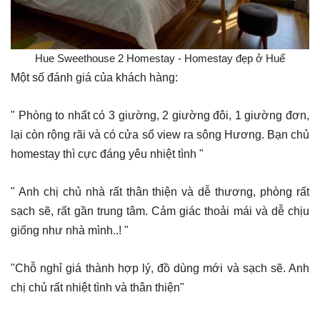
Hue Sweethouse 2 Homestay - Homestay đẹp ở Huế
Một số đánh giá của khách hàng:
" Phòng to nhất có 3 giường, 2 giường đôi, 1 giường đơn,
lại còn rộng rãi và có cửa sổ view ra sông Hương. Bạn chủ
homestay thì cực đáng yêu nhiệt tình "
" Anh chị chủ nhà rất thân thiện và dễ thương, phòng rất
sạch sẽ, rất gần trung tâm. Cảm giác thoải mái và dễ chịu
giống như nhà mình..! "
"Chỗ nghỉ giá thành hợp lý, đồ dùng mới và sạch sẽ. Anh
chị chủ rất nhiệt tình và thân thiện"