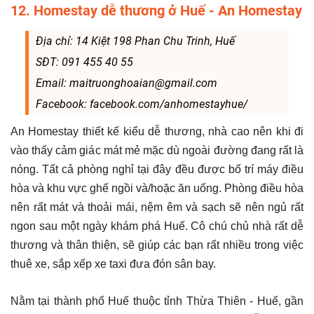
12. Homestay dễ thương ở Huế - An Homestay
Địa chỉ: 14 Kiệt 198 Phan Chu Trinh, Huế
SĐT: 091 455 40 55
Email: maitruonghoaian@gmail.com
Facebook: facebook.com/anhomestayhue/
An Homestay thiết kế kiểu dễ thương, nhà cao nên khi đi
vào thấy cảm giác mát mẻ mặc dù ngoài đường đang rất là
nóng. Tất cả phòng nghỉ tại đây đều được bố trí máy điều
hòa và khu vực ghế ngồi và/hoặc ăn uống. Phòng điều hòa
nên rất mát và thoải mái, nệm êm và sạch sẽ nên ngủ rất
ngon sau một ngày khám phá Huế. Cô chú chủ nhà rất dễ
thương và thân thiện, sẽ giúp các bạn rất nhiều trong việc
thuê xe, sắp xếp xe taxi đưa đón sân bay.
Nằm tại thành phố Huế thuộc tỉnh Thừa Thiên - Huế, gần