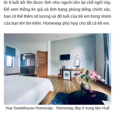
từ 6 tuổi trở lên được tính như người lớn tại chỗ nghỉ này.
Để xem thông tin giá và tình trạng phòng trống chính xác,
bạn có thể thêm số lượng và độ tuổi của trẻ em trong nhóm
của bạn khi tìm kiếm. Homestay phù hợp cho tất cả trẻ em.
Hue Sweethouse Homestay - Homestay đẹp ở trung tâm Huế