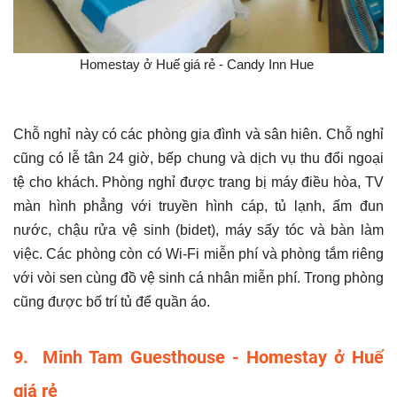
Homestay ở Huế giá rẻ - Candy Inn Hue
Chỗ nghỉ này có các phòng gia đình và sân hiên. Chỗ nghỉ
cũng có lễ tân 24 giờ, bếp chung và dịch vụ thu đổi ngoại
tệ cho khách. Phòng nghỉ được trang bị máy điều hòa, TV
màn hình phẳng với truyền hình cáp, tủ lạnh, ấm đun
nước, chậu rửa vệ sinh (bidet), máy sấy tóc và bàn làm
việc. Các phòng còn có Wi-Fi miễn phí và phòng tắm riêng
với vòi sen cùng đồ vệ sinh cá nhân miễn phí. Trong phòng
cũng được bố trí tủ để quần áo.
9. Minh Tam Guesthouse - Homestay ở Huế
giá rẻ