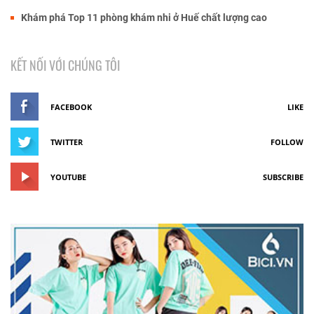
Khám phá Top 11 phòng khám nhi ở Huế chất lượng cao
KẾT NỐI VỚI CHÚNG TÔI
FACEBOOK
LIKE
TWITTER
FOLLOW
YOUTUBE
SUBSCRIBE