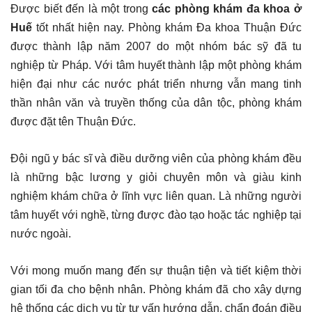
Được biết đến là một trong
các phòng khám đa khoa ở
Huế
tốt nhất hiện nay. Phòng khám Đa khoa Thuận Đức
được thành lập năm 2007 do một nhóm bác sỹ đã tu
nghiệp từ Pháp. Với tâm huyết thành lập một phòng khám
hiện đại như các nước phát triển nhưng vẫn mang tinh
thần nhân văn và truyền thống của dân tộc, phòng khám
được đặt tên Thuận Đức.
Đội ngũ y bác sĩ và điều dưỡng viên của phòng khám đều
là những bậc lương y giỏi chuyên môn và giàu kinh
nghiệm khám chữa ở lĩnh vực liên quan. Là những người
tâm huyết với nghề, từng được đào tạo hoặc tác nghiệp tại
nước ngoài.
Với mong muốn mang đến sự thuận tiện và tiết kiệm thời
gian tối đa cho bệnh nhân. Phòng khám đã cho xây dựng
hệ thống các dịch vụ từ tư vấn hướng dẫn, chẩn đoán điều