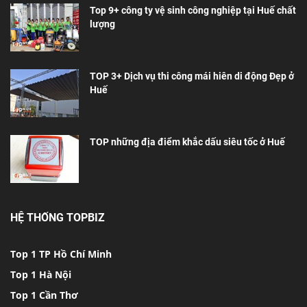
Top 9+ công ty vệ sinh công nghiệp tại Huế chất
lượng
TOP 3+ Dịch vụ thi công mái hiên di động Đẹp ở
Huế
TOP những địa điểm khắc dấu siêu tốc ở Huế
HỆ THỐNG TOPBIZ
Top 1 TP Hồ Chí Minh
Top 1 Hà Nội
Top 1 Cần Thơ