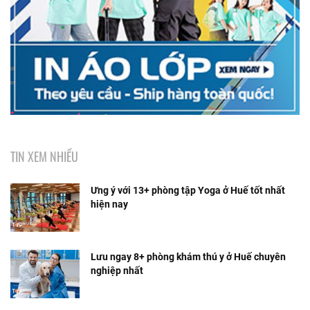
TIN XEM NHIỀU
Ưng ý với 13+ phòng tập Yoga ở Huế tốt nhất
hiện nay
Lưu ngay 8+ phòng khám thú y ở Huế chuyên
nghiệp nhất