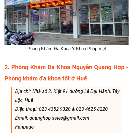
Phòng Khám Đa Khoa Y Khoa Pháp Việt
2. Phòng Khám Đa Khoa Nguyễn Quang Hợp -
Phòng khám đa khoa tốt ở Huế
Địa chỉ: Nhà số 2, Kiệt 91 đường Lê Đại Hành, Tây
Lộc, Huế
Điện thoại: 023 4352 9320 & 023 4625 8220
Email: quanghop.sales@gmail.com
Fanpage: