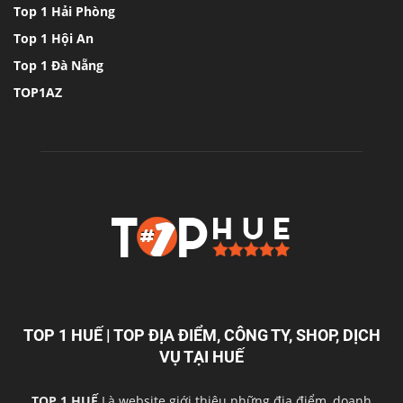
Top 1 Hải Phòng
Top 1 Hội An
Top 1 Đà Nẵng
TOP1AZ
TOP 1 HUẾ | TOP ĐỊA ĐIỂM, CÔNG TY, SHOP, DỊCH
VỤ TẠI HUẾ
TOP 1 HUẾ
Là website giới thiệu những địa điểm, doanh