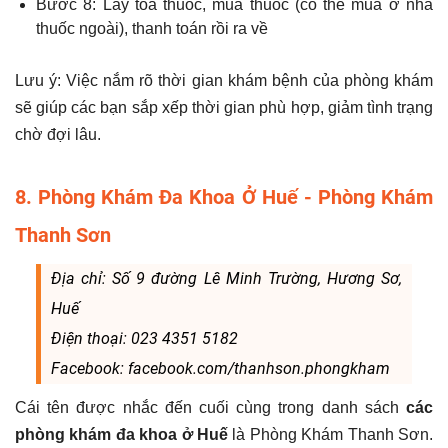
Bước 8: Lấy toa thuốc, mua thuốc (có thể mua ở nhà
thuốc ngoài), thanh toán rồi ra về
Lưu ý: Việc nắm rõ thời gian khám bệnh của phòng khám
sẽ giúp các bạn sắp xếp thời gian phù hợp, giảm tình trạng
chờ đợi lâu.
8. Phòng Khám Đa Khoa Ở Huế - Phòng Khám
Thanh Sơn
Địa chỉ: Số 9 đường Lê Minh Trường, Hương Sơ,
Huế
Điện thoại: 023 4351 5182
Facebook: facebook.com/thanhson.phongkham
Cái tên được nhắc đến cuối cùng trong danh sách
các
phòng khám đa khoa ở Huế
là Phòng Khám Thanh Sơn.