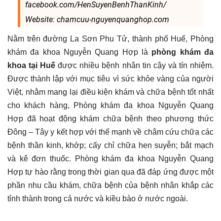
facebook.com/HenSuyenBenhThanKinh/
Website: chamcuu-nguyenquanghop.com
Nằm trên đường La Sơn Phu Tử, thành phố Huế, Phòng
khám đa khoa Nguyễn Quang Hợp là
phòng khám đa
khoa tại Huế
được nhiều bệnh nhân tin cậy và tín nhiệm.
Được thành lập với mục tiêu vì sức khỏe vàng của người
Việt, nhằm mang lại điều kiện khám và chữa bệnh tốt nhất
cho khách hàng, Phòng khám đa khoa Nguyễn Quang
Hợp đã hoạt động khám chữa bệnh theo phương thức
Đông – Tây y kết hợp với thế mạnh về châm cứu chữa các
bệnh thần kinh, khớp; cấy chỉ chữa hen suyễn; bắt mạch
và kê đơn thuốc. Phòng khám đa khoa Nguyễn Quang
Hợp tự hào rằng trong thời gian qua đã đáp ứng được một
phần nhu cầu khám, chữa bệnh của bệnh nhân khắp các
tỉnh thành trong cả nước và kiều bào ở nước ngoài.