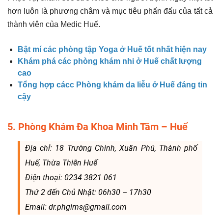
hơn luôn là phương châm và mục tiêu phấn đấu của tất cả
thành viên của Medic Huế.
Bật mí các phòng tập Yoga ở Huế tốt nhất hiện nay
Khám phá các phòng khám nhi ở Huế chất lượng
cao
Tổng hợp cácc Phòng khám da liễu ở Huế đáng tin
cậy
5. Phòng Khám Đa Khoa Minh Tâm – Huế
Địa chỉ: 18 Trường Chinh, Xuân Phú, Thành phố
Huế, Thừa Thiên Huế
Điện thoại: 0234 3821 061
Thứ 2 đến Chủ Nhật: 06h30 – 17h30
Email: dr.phgims@gmail.com