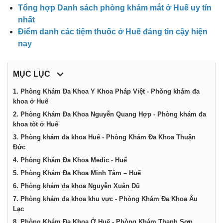
công
Tổng hợp Danh sách phòng khám mắt ở Huế uy tín
nhất
ty,
Điểm danh các tiệm thuốc ở Huế đáng tin cậy hiện
nay
shop,
MỤC LỤC
dịch
1. Phòng Khám Đa Khoa Y Khoa Pháp Việt - Phòng khám đa
khoa ở Huế
2. Phòng Khám Đa Khoa Nguyễn Quang Hợp - Phòng khám đa
vụ
khoa tốt ở Huế
3. Phòng khám đa khoa Huế - Phòng Khám Đa Khoa Thuận
Đức
tại
4. Phòng Khám Đa Khoa Medic - Huế
5. Phòng Khám Đa Khoa Minh Tâm – Huế
Huế
6. Phòng khám đa khoa Nguyễn Xuân Dũ
7. Phòng khám đa khoa khu vực - Phòng Khám Đa Khoa Âu
Lạc
8. Phòng Khám Đa Khoa Ở Huế - Phòng Khám Thanh Sơn