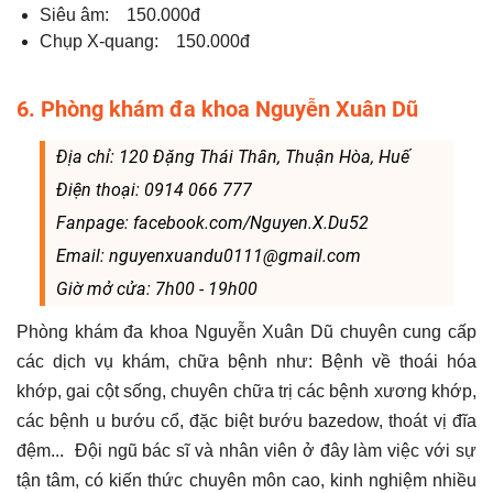
Siêu âm: 150.000đ
Chụp X-quang: 150.000đ
6. Phòng khám đa khoa Nguyễn Xuân Dũ
Địa chỉ: 120 Đặng Thái Thân, Thuận Hòa, Huế
Điện thoại: 0914 066 777
Fanpage: facebook.com/Nguyen.X.Du52
Email: nguyenxuandu0111@gmail.com
Giờ mở cửa: 7h00 - 19h00
Phòng khám đa khoa Nguyễn Xuân Dũ chuyên cung cấp
các dịch vụ khám, chữa bệnh như: Bệnh về thoái hóa
khớp, gai cột sống, chuyên chữa trị các bệnh xương khớp,
các bệnh u bướu cổ, đặc biệt bướu bazedow, thoát vị đĩa
đệm... Đội ngũ bác sĩ và nhân viên ở đây làm việc với sự
tận tâm, có kiến thức chuyên môn cao, kinh nghiệm nhiều