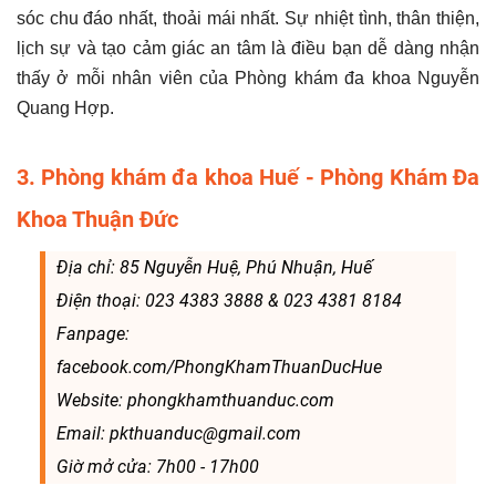
sóc chu đáo nhất, thoải mái nhất. Sự nhiệt tình, thân thiện,
lịch sự và tạo cảm giác an tâm là điều bạn dễ dàng nhận
thấy ở mỗi nhân viên của Phòng khám đa khoa Nguyễn
Quang Hợp.
3. Phòng khám đa khoa Huế - Phòng Khám Đa
Khoa Thuận Đức
Địa chỉ: 85 Nguyễn Huệ, Phú Nhuận, Huế
Điện thoại: 023 4383 3888 & 023 4381 8184
Fanpage:
facebook.com/PhongKhamThuanDucHue
Website: phongkhamthuanduc.com
Email: pkthuanduc@gmail.com
Giờ mở cửa: 7h00 - 17h00