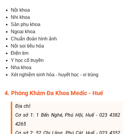
Nội khoa
Nhi khoa
Sản phụ khoa
Ngoại khoa
Chuẩn đoán hình ảnh
Nội soi tiêu hóa
Điện tim
Y học cổ truyền
Nha khoa
Xét nghiệm sinh hóa - huyết học - vi trùng
4. Phòng Khám Đa Khoa Medic - Huế
Địa chỉ:
Cơ sở 1: 1 Bến Nghé, Phú Hội, Huế - 023 4382
4265
Cơ sở 2: 52 Chi Lăng, Phú Cát, Huế - 023 4352