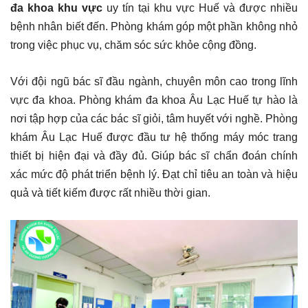
đa khoa khu vực
uy tín tại khu vực Huế và được nhiều
bệnh nhân biết đến. Phòng khám góp một phần không nhỏ
trong việc phục vụ, chăm sóc sức khỏe cộng đồng.
Với đội ngũ bác sĩ đầu ngành, chuyên môn cao trong lĩnh
vực đa khoa. Phòng khám đa khoa Âu Lạc Huế tự hào là
nơi tập hợp của các bác sĩ giỏi, tâm huyết với nghề. Phòng
khám Âu Lạc Huế được đầu tư hệ thống máy móc trang
thiết bị hiện đại và đầy đủ. Giúp bác sĩ chẩn đoán chính
xác mức độ phát triển bệnh lý. Đạt chỉ tiêu an toàn và hiệu
quả và tiết kiếm được rất nhiều thời gian.