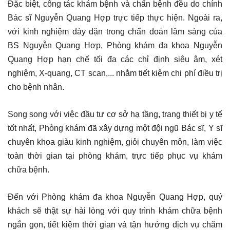
Đặc biệt, công tác khám bệnh và chẩn bệnh đều do chính
Bác sĩ Nguyễn Quang Hợp trực tiếp thực hiện. Ngoài ra,
với kinh nghiệm dày dặn trong chẩn đoán lâm sàng của
BS Nguyễn Quang Hợp, Phòng khám đa khoa Nguyễn
Quang Hợp hạn chế tối đa các chỉ định siêu âm, xét
nghiệm, X-quang, CT scan,... nhằm tiết kiệm chi phí điều trị
cho bệnh nhân.
Song song với việc đầu tư cơ sở hạ tầng, trang thiết bị y tế
tốt nhất, Phòng khám đã xây dựng một đội ngũ Bác sĩ, Y sĩ
chuyên khoa giàu kinh nghiệm, giỏi chuyên môn, làm việc
toàn thời gian tại phòng khám, trực tiếp phục vụ khám
chữa bệnh.
Đến với Phòng khám đa khoa Nguyễn Quang Hợp, quý
khách sẽ thật sự hài lòng với quy trình khám chữa bệnh
ngắn gọn, tiết kiệm thời gian và tận hưởng dịch vụ chăm