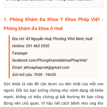
1. Phòng Khám Đa Khoa Y Khoa Pháp Việt -
Phòng khám đa khoa ở Huế
Địa chỉ: 43 Nguyễn Huệ, Phường Vĩnh Ninh, Huế
Hotline: 091 460 0550
Fanpage:
facebook.com/PhongkhamdakhoaPhapViet/
Email: ykhoaphapviet@gmail.com
Giờ mở cửa: 7h00 - 16h30
Sức khỏe là vấn đề cần được ưu tiên nhất của mỗi con
người. Đôi lúc bạn tưởng chừng như mình đang rất khỏe
mạnh, không có triệu chứng gì bất thường thì bạn cũng
đừng nên chủ quan. Vì hầu hết cách bệnh như ung thư