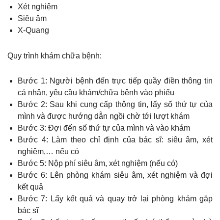
Xét nghiệm
Siêu âm
X-Quang
Quy trình khám chữa bệnh:
Bước 1: Người bệnh đến trực tiếp quầy điền thông tin
cá nhân, yêu cầu khám/chữa bệnh vào phiếu
Bước 2: Sau khi cung cấp thông tin, lấy số thứ tự của
mình và được hướng dẫn ngồi chờ tới lượt khám
Bước 3: Đợi đến số thứ tự của mình và vào khám
Bước 4: Làm theo chỉ định của bác sĩ: siêu âm, xét
nghiệm,… nếu có
Bước 5: Nộp phí siêu âm, xét nghiệm (nếu có)
Bước 6: Lên phòng khám siêu âm, xét nghiệm và đợi
kết quả
Bước 7: Lấy kết quả và quay trở lại phòng khám gặp
bác sĩ