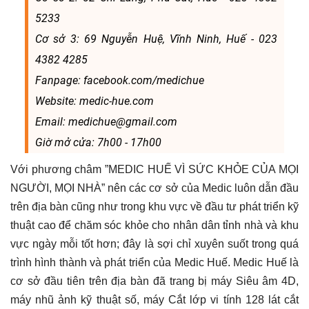
5233
Cơ sở 3: 69 Nguyễn Huệ, Vĩnh Ninh, Huế - 023
4382 4285
Fanpage: facebook.com/medichue
Website: medic-hue.com
Email: medichue@gmail.com
Giờ mở cửa: 7h00 - 17h00
Với phương châm ”MEDIC HUẾ VÌ SỨC KHỎE CỦA MỌI
NGƯỜI, MỌI NHÀ” nên các cơ sở của Medic luôn dẫn đầu
trên địa bàn cũng như trong khu vực về đầu tư phát triển kỹ
thuật cao để chăm sóc khỏe cho nhân dân tỉnh nhà và khu
vực ngày mỗi tốt hơn; đây là sợi chỉ xuyên suốt trong quá
trình hình thành và phát triển của Medic Huế. Medic Huế là
cơ sở đầu tiên trên địa bàn đã trang bị máy Siêu âm 4D,
máy nhũ ảnh kỹ thuật số, máy Cắt lớp vi tính 128 lát cắt