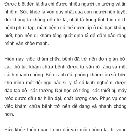
Được biết đến là địa chỉ được nhiều người tin tưởng và tín
nhiệm. Sức khỏe là vốn quý nhất của con người nên tuyệt
đối chúng ta không nên lơ là, nhất là trong tình hình dịch
bệnh phức tạp, mầm bệnh có thể được ấp ủ mà bạn không
biết, bạn nên đi khám tổng quát định kì để đảm bảo rằng
mình vẫn khỏe mạnh.
Hiện nay, việc khám chữa bệnh đã trở nên đơn giản bởi
các thủ tục khám chữa bệnh được tư vấn rõ ràng và một
cách nhanh chóng. Bên cạnh đó, phòng khám còn sở hữu
cho mình một đội ngũ bác sĩ, y tá có kinh nghiệm, được
đào tạo bởi các trường Đại học có tiếng, các thiết bị, máy
móc được đầu tư hiện đại, chất lượng cao. Phục vụ cho
việc khám, chữa bệnh trở nên dễ dàng và nhanh chóng
hơn.
Sức khỏe luôn quan trọng đối với mỗi chúng ta, hi vọng