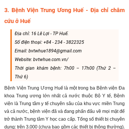
3. Bệnh Viện Trung Ương Huế - Địa chỉ châm
cứu ở Huế
Địa chỉ: 16 Lê Lợi - TP Huế.
Số điện thoại: +84 - 234 - 3822325
Email: bvtwhue1894@gmail.com
Website: bvtwhue.com.vn/
Thời gian khám bệnh: 7h00 – 17h00 (Thứ 2 –
Thứ 6)
Bệnh Viện Trung Ương Huế là một trong ba Bệnh viện Đa
khoa Trung ương lớn nhất cả nước thuộc Bộ Y tế, Bệnh
viện là Trung tâm y tế chuyên sâu của khu vực miền Trung
và cả nước, bệnh viện đã và đang phấn đấu về mọi mặt để
trở thành Trung tâm Y học cao cấp. Tổng số thiết bị chuyên
dụng: trên 3.000 (chưa bao gồm các thiết bị thông thường).