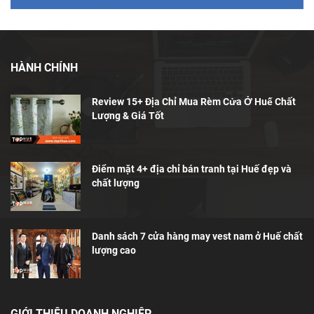
HÀNH CHÍNH
Review 15+ Địa Chỉ Mua Rèm Cửa Ở Huế Chất
Lượng & Giá Tốt
Điểm mặt 4+ địa chỉ bán tranh tại Huế đẹp và
chất lượng
Danh sách 7 cửa hàng may vest nam ở Huế chất
lượng cao
GIỚI THIỆU DOANH NGHIỆP