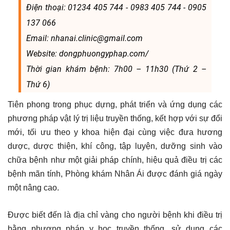
Điện thoại: 01234 405 744 - 0983 405 744 - 0905
137 066
Email: nhanai.clinic@gmail.com
Website: dongphuongyphap.com/
Thời gian khám bệnh: 7h00 – 11h30 (Thứ 2 –
Thứ 6)
Tiên phong trong phục dựng, phát triển và ứng dụng các
phương pháp vật lý trị liệu truyền thống, kết hợp với sự đổi
mới, tối ưu theo y khoa hiện đại cùng việc đưa hương
dược, dược thiện, khí công, tập luyện, dưỡng sinh vào
chữa bệnh như một giải pháp chính, hiệu quả điều trị các
bệnh mãn tính, Phòng khám Nhân Ái được đánh giá ngày
một nâng cao.
Được biết đến là địa chỉ vàng cho người bệnh khi điều trị
bằng phương pháp y học truyền thống, sử dụng các