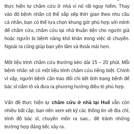
thực hiện tự châm cứu ở nhà vì nó rất nguy hiểm. Thay
vào đó bệnh nhân có thể sắp xếp thời gian theo nhu cầu
cá nhân, bạn có thể lựa chọn khung giờ phù hợp với mình
để châm cứu, châm cứu tại nhà thuận tiện cho người già
hoặc người bị bệnh năng khó khăn trong việc di chuyển.
Ngoài ra cũng giúp bạn yên tâm và thoải mái hơn.
Một liệu trình châm cứu thường kéo dài 15 – 20 phút. Mỗi
bệnh nhân sẽ có một liệu trình châm cứu riêng biệt. Chính
vì vậy, người bệnh cần trao đổi chi tiết tình trạng bệnh để
bác sĩ nắm rõ và đưa ra phương hướng điều trị phù hợp.
Vấn đề thực hiện tự
châm cứu ở nhà tại Huế
vẫn còn
nhiều bất cập, bạn nên xem xét kỹ các thông tin về địa chỉ,
trình độ bác sĩ, chuyên môn ra sao... để tránh những
trường hợp đáng tiếc xảy ra.