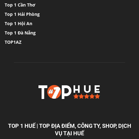
Top 1 Cần Thơ
Top 1 Hải Phòng
Top 1 Hội An
Top 1 Đà Nẵng
TOP1AZ
TOP 1 HUẾ | TOP ĐỊA ĐIỂM, CÔNG TY, SHOP, DỊCH
VỤ TẠI HUẾ