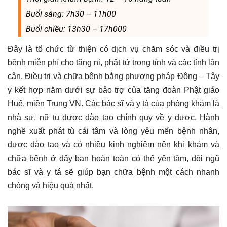
Buổi sáng: 7h30 – 11h00
Buổi chiều: 13h30 – 17h000
Đây là tổ chức từ thiện có dịch vụ chăm sóc và điều trị
bệnh miễn phí cho tăng ni, phật tử trong tỉnh và các tỉnh lân
cận. Điều trị và chữa bệnh bằng phương pháp Đông – Tây
y kết hợp nằm dưới sự bảo trợ của tăng đoàn Phật giáo
Huế, miền Trung VN. Các bác sĩ và y tá của phòng khám là
nhà sư, nữ tu được đào tạo chính quy về y dược. Hành
nghề xuất phát tù cái tâm và lòng yêu mến bệnh nhân,
được đào tạo và có nhiều kinh nghiệm nên khi khám và
chữa bệnh ở đây bạn hoàn toàn có thể yên tâm, đội ngũ
bác sĩ và y tá sẽ giúp bạn chữa bệnh một cách nhanh
chóng và hiệu quả nhất.