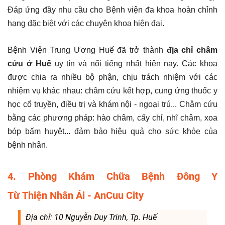
Đáp ứng đầy nhu cầu cho Bệnh viện đa khoa hoàn chỉnh
hạng đặc biệt với các chuyên khoa hiện đại.
Bệnh Viện Trung Ương Huế đã trở thành
địa chỉ châm
cứu ở Huế
uy tín và nổi tiếng nhất hiện nay. Các khoa
được chia ra nhiều bộ phận, chịu trách nhiệm với các
nhiệm vụ khác nhau: châm cứu kết hợp, cung ứng thuốc y
học cổ truyền, điều trị và khám nội - ngoại trú... Châm cứu
bằng các phương pháp: hào châm, cấy chỉ, nhĩ châm, xoa
bóp bấm huyệt... đảm bảo hiệu quả cho sức khỏe của
bệnh nhân.
4. Phòng Khám Chữa Bệnh Đông Y
Từ Thiện Nhân Ái - AnCuu City
Địa chỉ: 10 Nguyễn Duy Trinh, Tp. Huế