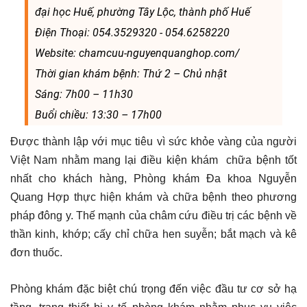
đại học Huế, phường Tây Lộc, thành phố Huế
Điện Thoại: 054.3529320 - 054.6258220
Website: chamcuu-nguyenquanghop.com/
Thời gian khám bệnh: Thứ 2 – Chủ nhật
Sáng: 7h00 – 11h30
Buổi chiều: 13:30 – 17h00
Được thành lập với mục tiêu vì sức khỏe vàng của người
Việt Nam nhằm mang lại điều kiện khám chữa bệnh tốt
nhất cho khách hàng, Phòng khám Đa khoa Nguyễn
Quang Hợp thực hiện khám và chữa bệnh theo phương
pháp đông y. Thế mạnh của châm cứu điều trị các bệnh về
thần kinh, khớp; cấy chỉ chữa hen suyễn; bắt mạch và kê
đơn thuốc.
Phòng khám đặc biệt chú trọng đến việc đầu tư cơ sở hạ