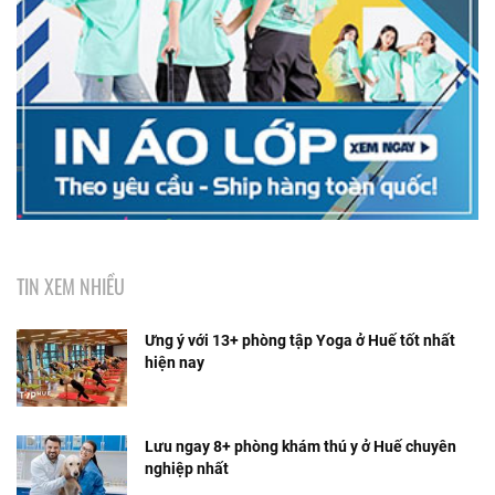
TIN XEM NHIỀU
Ưng ý với 13+ phòng tập Yoga ở Huế tốt nhất
hiện nay
Lưu ngay 8+ phòng khám thú y ở Huế chuyên
nghiệp nhất