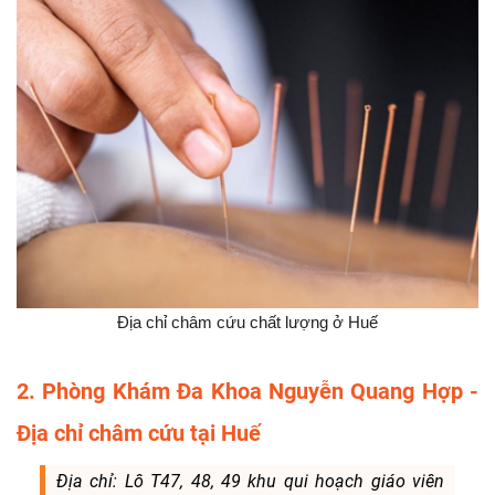
Địa chỉ châm cứu chất lượng ở Huế
2. Phòng Khám Đa Khoa Nguyễn Quang Hợp -
Địa chỉ châm cứu tại Huế
Địa chỉ: Lô T47, 48, 49 khu qui hoạch giáo viên