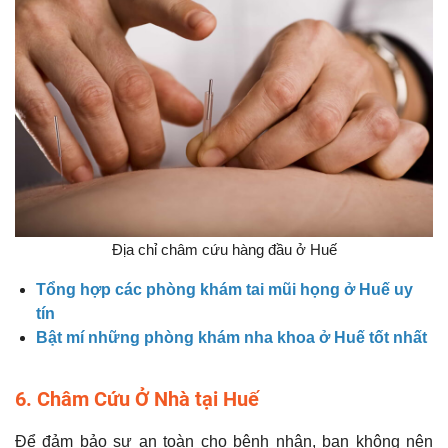
Địa chỉ châm cứu hàng đầu ở Huế
Tổng hợp các phòng khám tai mũi họng ở Huế uy
tín
Bật mí những phòng khám nha khoa ở Huế tốt nhất
6. Châm Cứu Ở Nhà tại Huế
Để đảm bảo sự an toàn cho bệnh nhân, bạn không nên