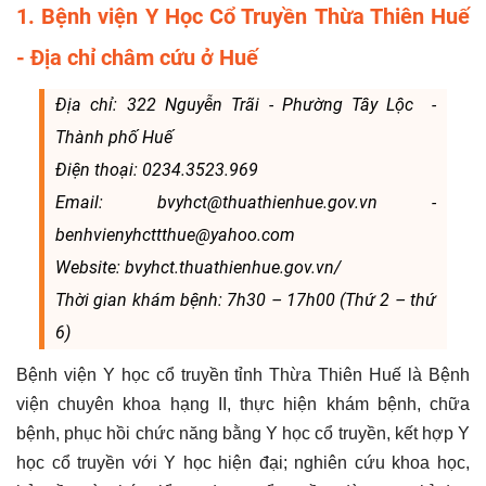
1. Bệnh viện Y Học Cổ Truyền Thừa Thiên Huế
- Địa chỉ châm cứu ở Huế
Địa chỉ: 322 Nguyễn Trãi - Phường Tây Lộc -
Thành phố Huế
Điện thoại: 0234.3523.969
Email: bvyhct@thuathienhue.gov.vn -
benhvienyhcttthue@yahoo.com
Website: bvyhct.thuathienhue.gov.vn/
Thời gian khám bệnh: 7h30 – 17h00 (Thứ 2 – thứ
6)
Bệnh viện Y học cổ truyền tỉnh Thừa Thiên Huế là Bệnh
viện chuyên khoa hạng II, thực hiện khám bệnh, chữa
bệnh, phục hồi chức năng bằng Y học cổ truyền, kết hợp Y
học cổ truyền với Y học hiện đại; nghiên cứu khoa học,