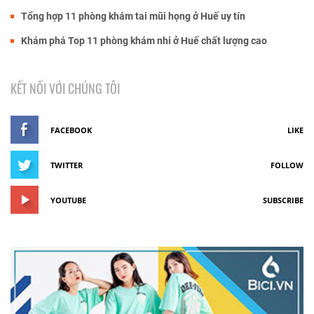
Tổng hợp 11 phòng khám tai mũi họng ở Huế uy tín
Khám phá Top 11 phòng khám nhi ở Huế chất lượng cao
KẾT NỐI VỚI CHÚNG TÔI
FACEBOOK
LIKE
TWITTER
FOLLOW
YOUTUBE
SUBSCRIBE