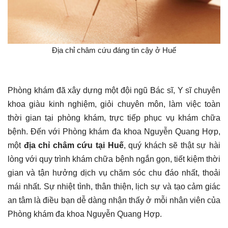
Địa chỉ châm cứu đáng tin cậy ở Huế
Phòng khám đã xây dựng một đội ngũ Bác sĩ, Y sĩ chuyên
khoa giàu kinh nghiệm, giỏi chuyên môn, làm việc toàn
thời gian tại phòng khám, trực tiếp phục vụ khám chữa
bệnh. Đến với Phòng khám đa khoa Nguyễn Quang Hợp,
một
địa chỉ châm cứu tại Huế
, quý khách sẽ thật sự hài
lòng với quy trình khám chữa bệnh ngắn gọn, tiết kiệm thời
gian và tận hưởng dịch vụ chăm sóc chu đáo nhất, thoải
mái nhất. Sự nhiệt tình, thân thiện, lịch sự và tạo cảm giác
an tâm là điều bạn dễ dàng nhận thấy ở mỗi nhân viên của
Phòng khám đa khoa Nguyễn Quang Hợp.