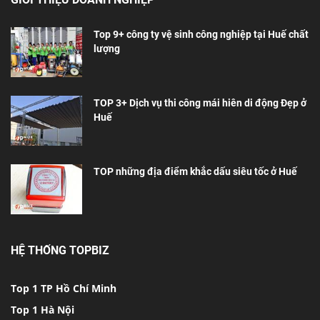
Top 9+ công ty vệ sinh công nghiệp tại Huế chất
lượng
TOP 3+ Dịch vụ thi công mái hiên di động Đẹp ở
Huế
TOP những địa điểm khắc dấu siêu tốc ở Huế
HỆ THỐNG TOPBIZ
Top 1 TP Hồ Chí Minh
Top 1 Hà Nội