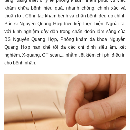
tầng, trang thiết bị y tế phòng khám nhằm phục vụ việc
khám chữa bệnh hiệu quả, nhanh chóng, chính xác và
thuận lợi. Công tác khám bệnh và chẩn bệnh đều do chính
Bác sĩ Nguyễn Quang Hợp trực tiếp thực hiện. Ngoài ra,
với kinh nghiệm dày dặn trong chẩn đoán lâm sàng của
BS Nguyễn Quang Hợp, Phòng khám đa khoa Nguyễn
Quang Hợp hạn chế tối đa các chỉ định siêu âm, xét
nghiệm, X-quang, CT scan,... nhằm tiết kiệm chi phí điều trị
cho bệnh nhân.