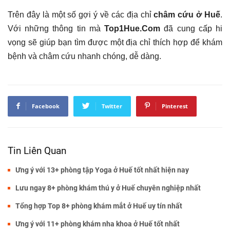
Trên đây là một số gợi ý về các địa chỉ
châm cứu ở Huế
.
Với những thông tin mà
Top1Hue.Com
đã cung cấp hi
vọng sẽ giúp bạn tìm được một địa chỉ thích hợp để khám
bệnh và châm cứu nhanh chóng, dễ dàng.
Facebook
Twitter
Pinterest
Tin Liên Quan
Ưng ý với 13+ phòng tập Yoga ở Huế tốt nhất hiện nay
Lưu ngay 8+ phòng khám thú y ở Huế chuyên nghiệp nhất
Tổng hợp Top 8+ phòng khám mắt ở Huế uy tín nhất
Ưng ý với 11+ phòng khám nha khoa ở Huế tốt nhất