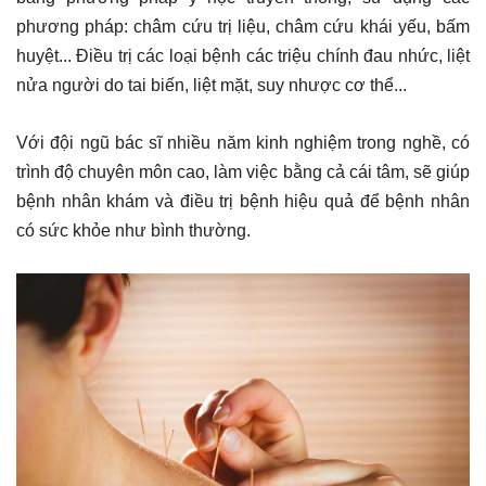
phương pháp: châm cứu trị liệu, châm cứu khái yếu, bấm
huyệt... Điều trị các loại bệnh các triệu chính đau nhức, liệt
nửa người do tai biến, liệt mặt, suy nhược cơ thể...
Với đội ngũ bác sĩ nhiều năm kinh nghiệm trong nghề, có
trình độ chuyên môn cao, làm việc bằng cả cái tâm, sẽ giúp
bệnh nhân khám và điều trị bệnh hiệu quả để bệnh nhân
có sức khỏe như bình thường.